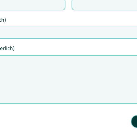
ch)
erlich)