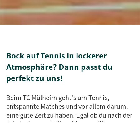
Bock auf Tennis in lockerer
Atmosphäre? Dann passt du
perfekt zu uns!
Beim TC Mülheim geht's um Tennis,
entspannte Matches und vor allem darum,
eine gute Zeit zu haben. Egal ob du nach der
Arbeit ein paar Bälle schlagen willst, am
Wochenende ehrgeizige Matches suchst