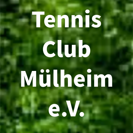
Tennis
Club
Mülheim
e.V.